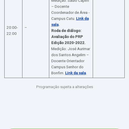
Medição: Saulo Capim
– Docente
Coordenador de Área -
Campus Catu.
Link da
sala
.
20:00-
–
Roda de diálogo:
22:00
Avaliação do PRP
Edição 2020-2022.
Medição: José Aurimar
dos Santos Angelim –
Docente Orientador
Campus Senhor do
Bonfim.
Link da sala
.
Programação sujeita a alterações