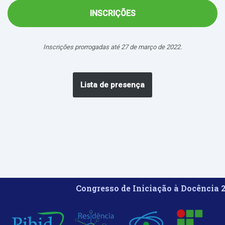
INSCRIÇÕES
Inscrições prorrogadas até 27 de março de 2022.
Lista de presença
Congresso de Iniciação à Docência 