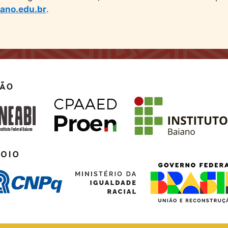
iano.edu.br
.