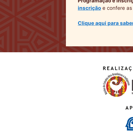
Programação e inscri
inscrição
e confere as
Clique aqui para sabe