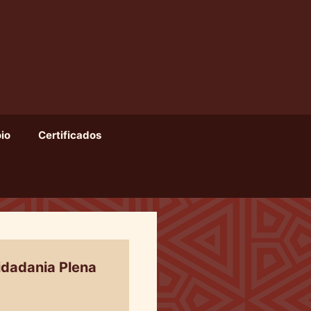
io
Certificados
idadania Plena