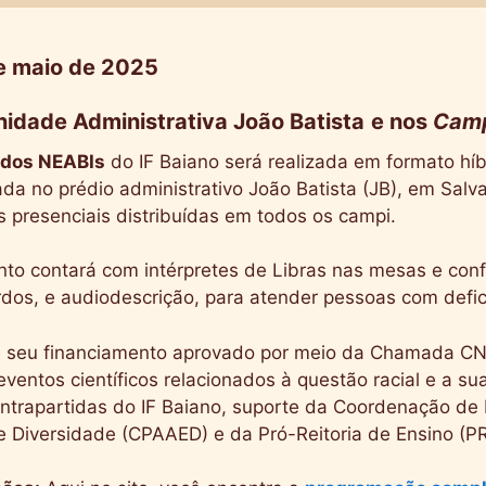
e maio de 2025
Unidade Administrativa João Batista
e nos
Cam
 dos NEABIs
do IF Baiano será realizada em formato híb
da no prédio administrativo João Batista (JB), em Salv
s presenciais distribuídas em todos os campi.
to contará com intérpretes de Libras nas mesas e conf
rdos, e audiodescrição, para atender pessoas com defici
e seu financiamento aprovado por meio da Chamada C
entos científicos relacionados à questão racial e a suas
ntrapartidas do IF Baiano, suporte da Coordenação de 
e Diversidade (CPAAED) e da Pró-Reitoria de Ensino (P