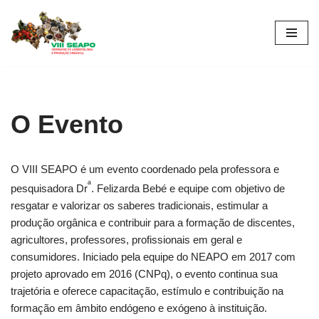
Pular
para
o
conteúdo
O Evento
O VIII SEAPO é um evento coordenado pela professora e
ª
pesquisadora Dr
. Felizarda Bebé e equipe com objetivo de
resgatar e valorizar os saberes tradicionais, estimular a
produção orgânica e contribuir para a formação de discentes,
agricultores, professores, profissionais em geral e
consumidores. Iniciado pela equipe do NEAPO em 2017 com
projeto aprovado em 2016 (CNPq), o evento continua sua
trajetória e oferece capacitação, estímulo e contribuição na
formação em âmbito endógeno e exógeno à instituição.