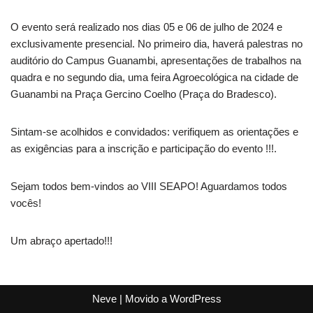
O evento será realizado nos dias 05 e 06 de julho de 2024 e
exclusivamente presencial. No primeiro dia, haverá palestras no
auditório do Campus Guanambi, apresentações de trabalhos na
quadra e no segundo dia, uma feira Agroecológica na cidade de
Guanambi na Praça Gercino Coelho (Praça do Bradesco).
Sintam-se acolhidos e convidados: verifiquem as orientações e
as exigências para a inscrição e participação do evento !!!.
Sejam todos bem-vindos ao VIII SEAPO! Aguardamos todos
vocês!
Um abraço apertado!!!
Neve
| Movido a
WordPress