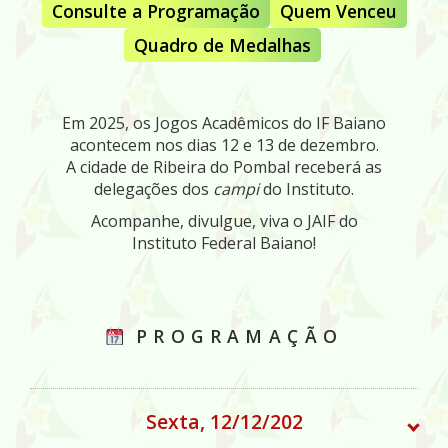
Consulte a Programação
Quem Venceu
Quadro de Medalhas
Em 2025, os Jogos Acadêmicos do IF Baiano
acontecem nos dias 12 e 13 de dezembro.
A cidade de Ribeira do Pombal receberá as
delegações dos
campi
do Instituto.
Acompanhe, divulgue, viva o JAIF do
Instituto Federal Baiano!
PROGRAMAÇÃO
Sexta, 12/12/202