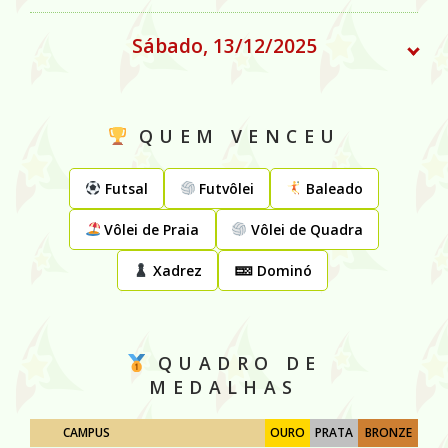
Sábado, 13/12/2025
QUEM VENCEU
Futsal
Futvôlei
Baleado
Vôlei de Praia
Vôlei de Quadra
Xadrez
🁠 Dominó
QUADRO DE
MEDALHAS
CAMPUS
OURO
PRATA
BRONZE